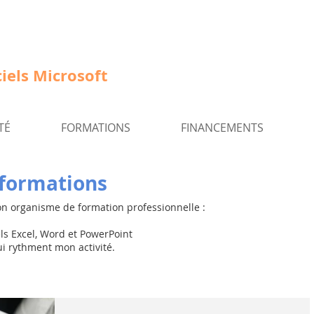
iels Microsoft
TÉ
FORMATIONS
FINANCEMENTS
b formations
on organisme de formation professionnelle :
els Excel, Word et PowerPoint
ui rythment mon activité.