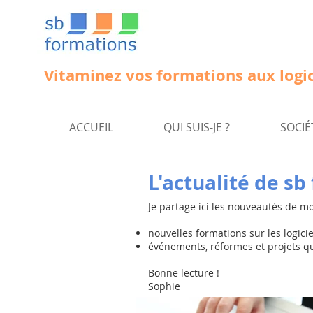
Vitaminez vos formations aux logic
ACCUEIL
QUI SUIS-JE ?
SOCIÉ
L'actualité de s
Je partage ici les nouveautés de m
nouvelles formations sur les logici
événements, réformes et projets q
Bonne lecture !
Sophie