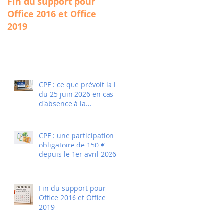
Fin du support pour
Qualité : sb formations
Office 2016 et Office
reçoit la certification
2019
Qualiopi
CPF : ce que prévoit la loi
du 25 juin 2026 en cas
d'absence à la
certification
CPF : une participation
obligatoire de 150 €
depuis le 1er avril 2026
Fin du support pour
Office 2016 et Office
2019