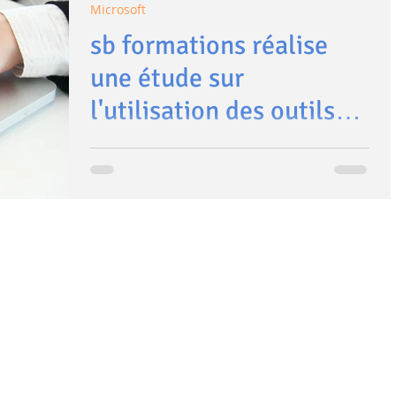
Microsoft
sb formations réalise
une étude sur
l'utilisation des outils
informatiques
Comment utilisez-vous les outils informatiques
en milieu professionnel ? Avez-vous déjà
perdu du temps avec des logiciels, parce que
vous...