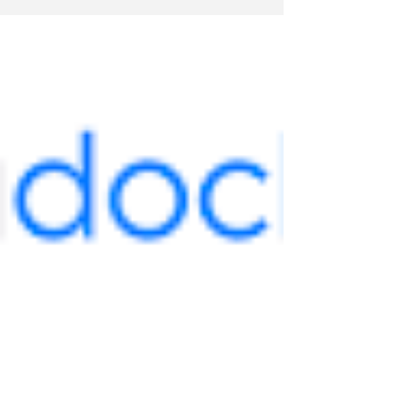
commission de qualification du RP-CFI, réunie
le 8 juin 2020, a répondu favorablement à ma...