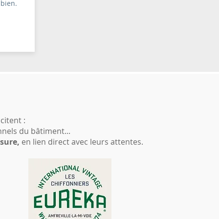
 bien.
citent :
nnels du bâtiment...
esure,
en lien direct avec leurs attentes
.