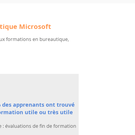
utique Microsoft
aux formations en bureautique,
 des apprenants ont trouvé
ormation utile ou très utile
 : évaluations de fin de formation