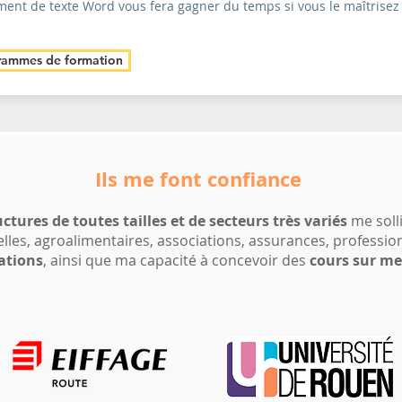
ement de texte Word vous fera gagner du temps si vous le maîtrisez
rammes de formation
Ils me font confiance
uctures de toutes tailles
et de secteurs très variés
me solli
elles, agroalimentaires, associations, assurances, professio
ations
, ainsi que ma capacité à concevoir des
cours sur m