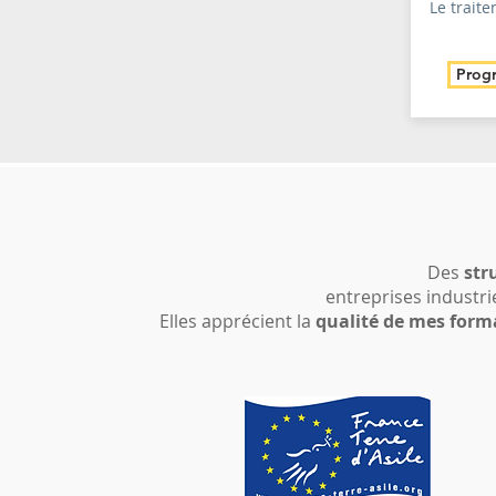
Le trait
Prog
Des
str
entreprises industri
Elles apprécient la
qualité de mes form