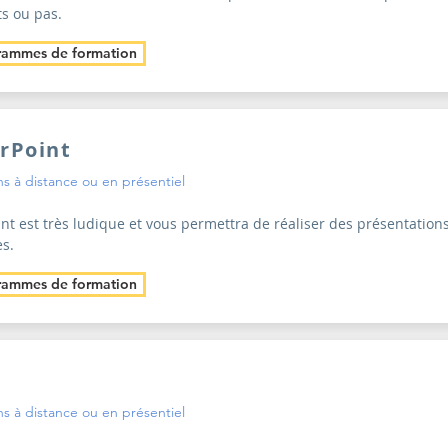
s ou pas.
rammes de formation
rPoint
s à distance ou en présentiel
nt est très ludique et vous permettra de réaliser des présentation
es.
rammes de formation
s à distance ou en présentiel