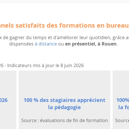
nels satisfaits des formations en burea
ux de gagner du temps et d'améliorer leur quotidien, grâce 
dispensées
à distance
ou
en présentiel, à Rouen
.
6 - Indicateurs mis à jour le 8 juin 2026
026
100 % des stagiaires apprécient
100%
la pédagogie
la f
Source : évaluations de fin de formation
Source