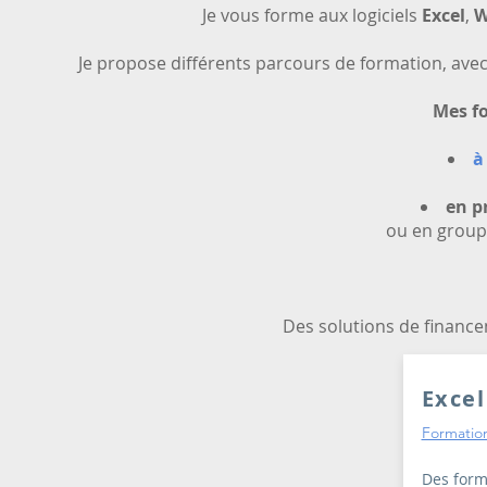
Je vous forme aux logiciels
Excel
,
W
Je propose différents parcours de formation, ave
Mes fo
à
en p
ou en group
Des solutions de financem
Excel
Formation
Des form