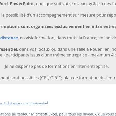
ord
,
PowerPoint
, quel que soit votre niveau, grâce à des 
c la possibilité d’un accompagnement sur mesure pour répo
rmations sont organisées exclusivement en intra-entrep
 distance
, en visioformation, dans toute la France, en indivi
résentiel
, dans vos locaux ou dans une salle à Rouen, en ind
e (participants issus d’une même entreprise - maximum 4 
Je ne dispense pas de formations en inter-entreprise.​
ent sont possibles (CPF, OPCO, plan de formation de l'entrep
s à distance
ou en présentiel
ations au tableur Microsoft Excel, pour tous les niveaux, que vous 