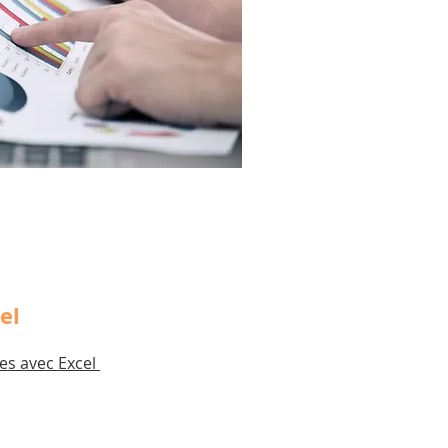
el
ces avec Excel