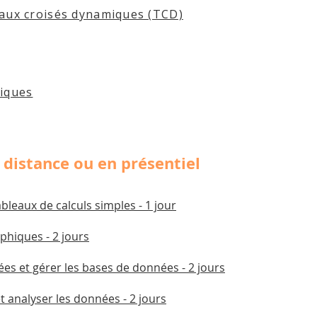
eaux croisés dynamiques (TCD)
hiques
 distance ou en présentiel
bleaux de calculs simples - 1 jour
phiques - 2 jours
cées et gérer les bases de données - 2 jours
t analyser les données - 2 jours