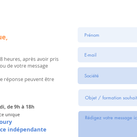
ue,
8 heures, après avoir pris
 ou de votre message
 de réponse peuvent être
i, de 9h à 18h
ice unique
oury
ice indépendante