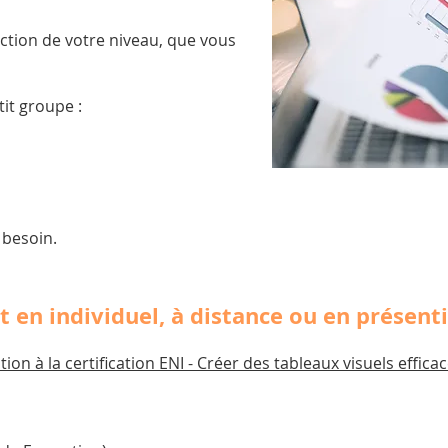
ction de votre niveau, que vous
tit groupe :
 besoin.
 en individuel, à distance ou en présenti
on à la certification ENI - Créer des tableaux visuels effica