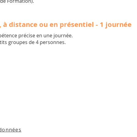
 de Formation).
à distance ou en présentiel - 1 journée
étence précise en une journée.
etits groupes de 4 personnes.
 données