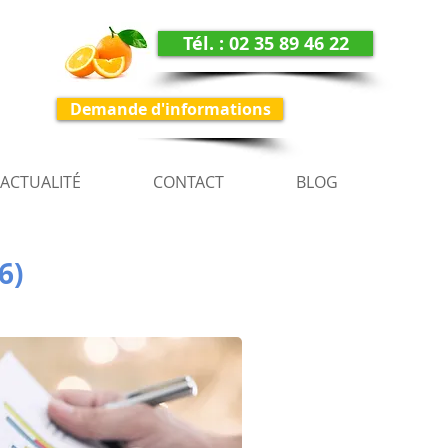
Tél. : 02 35 89 46 22
Demande d'informations
ACTUALITÉ
CONTACT
BLOG
6)