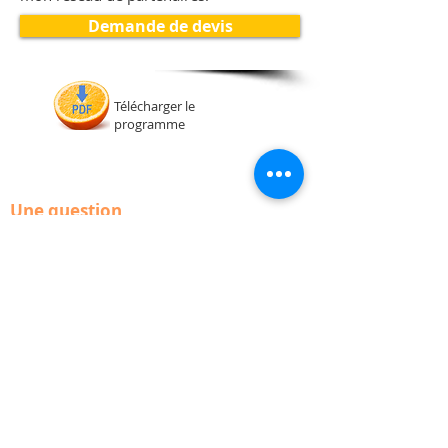
Demande de devis
Télécharger le
programme
Une question,
un projet de formation
bureautique,
pour vous ou vos collaborateurs ?
Je m'engage à vous recontacter dans
un délai de 48 heures, après avoir
pris connaissance de votre message
déposé ci-contre ou de votre
message téléphonique.
Exception faite pendant les congés,
où les délais de réponse peuvent