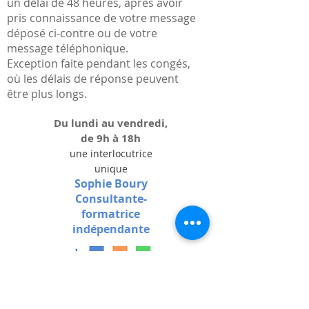
un délai de 48 heures, après avoir
pris connaissance de votre message
déposé ci-contre ou de votre
message téléphonique.
Exception faite pendant les congés,
où les délais de réponse peuvent
être plus longs.
Du lundi au vendredi,
de 9h à 18h
une interlocutrice
unique
Sophie Boury
Consultante-
formatrice
indépendante
193 A rue du Renard