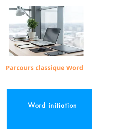
Parcours classique Word
Word
initiation