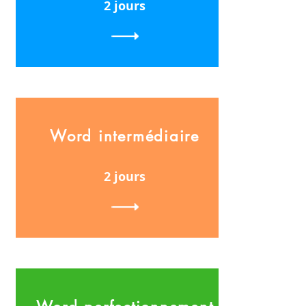
2 jours
Word intermédiaire
2 jours