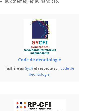
aux thèmes liés au handicap.
Code de déontologie
J'adhère au
Sycfi
et respecte son
code de
déontologie
.