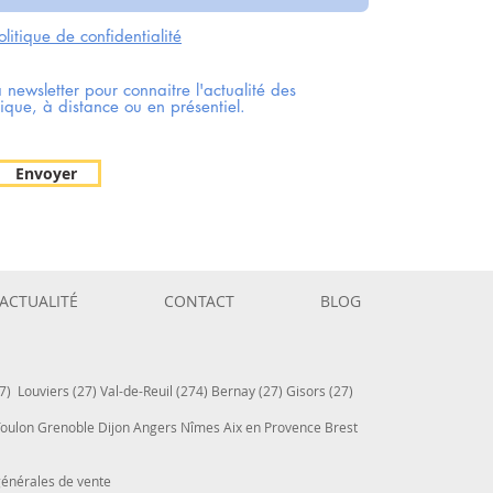
olitique de confidentialité
a newsletter pour connaitre l'actualité des
ique, à distance ou en présentiel.
Envoyer
ACTUALITÉ
CONTACT
BLOG
7) Louviers (27) Val-de-Reuil (274) Bernay (27) Gisors (27)
 Toulon Grenoble Dijon Angers Nîmes Aix en Provence Brest
générales de vente