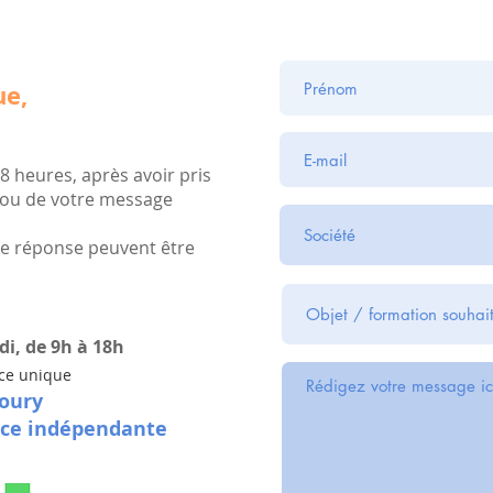
ue,
8 heures, après avoir pris
 ou de votre message
 de réponse peuvent être
i, de 9h à 18h
ice unique
oury
ice indépendante