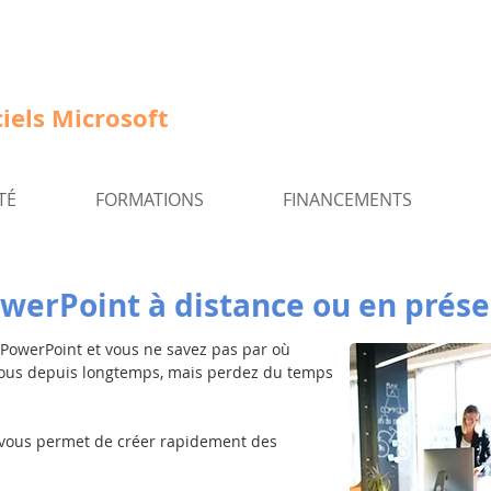
iels Microsoft
TÉ
FORMATIONS
FINANCEMENTS
werPoint à distance ou en présen
 PowerPoint et vous ne savez pas par où
-vous depuis longtemps, mais perdez du temps
el vous permet de créer rapidement des