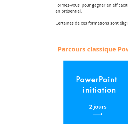
Formez-vous, pour gagner en efficacit
en présentiel.
Certaines de ces formations sont éligi
Parcours classique Po
PowerPoint
initiation
2 jours