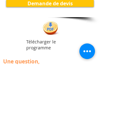
Demande de devis
Télécharger le
programme
Une question,
un projet de formation
bureautique,
pour vous ou vos collaborateurs ?
Je m'engage à vous recontacter dans
un délai de 48 heures, après avoir
pris connaissance de votre message
déposé ci-contre ou de votre
message téléphonique.
Exception faite pendant les congés,
où les délais de réponse peuvent