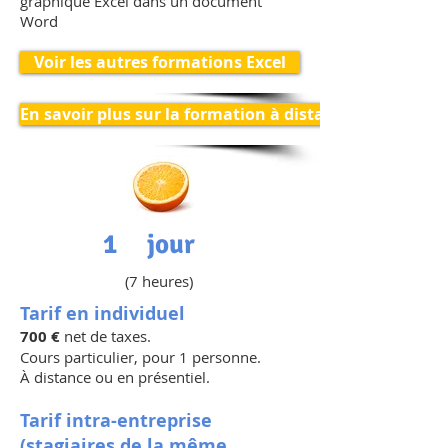
graphique Excel dans un document
Word
Voir les autres formations Excel
En savoir plus sur la formation à distance
1 jour
(7 heures)
Tarif en individuel
700 €
net de taxes.
Cours particulier, pour 1 personne.
À distance ou en présentiel.
Tarif intra-entreprise
(stagiaires de la même