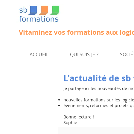
Vitaminez vos formations aux logic
ACCUEIL
QUI SUIS-JE ?
SOCIÉ
L'actualité de s
Je partage ici les nouveautés de m
nouvelles formations sur les logici
événements, réformes et projets q
Bonne lecture !
Sophie