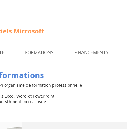
iels Microsoft
TÉ
FORMATIONS
FINANCEMENTS
b formations
on organisme de formation professionnelle :
els Excel, Word et PowerPoint
ui rythment mon activité.