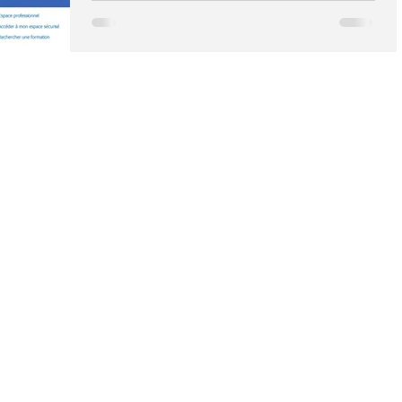
(Droit Individuel à la Formation). Il est
destiné...