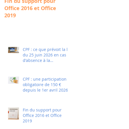
Fin du support pour
Qualité : sb formations
Office 2016 et Office
reçoit la certification
2019
Qualiopi
CPF : ce que prévoit la loi
du 25 juin 2026 en cas
d'absence à la
certification
CPF : une participation
obligatoire de 150 €
depuis le 1er avril 2026
Fin du support pour
Office 2016 et Office
2019