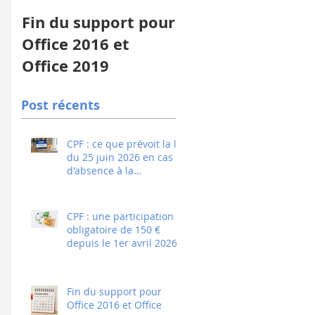
Fin du support pour
Qualité : sb
Office 2016 et
formations reçoit
Office 2019
la certification
Qualiopi
Post récents
CPF : ce que prévoit la loi
du 25 juin 2026 en cas
d'absence à la
certification
CPF : une participation
obligatoire de 150 €
depuis le 1er avril 2026
Fin du support pour
Office 2016 et Office