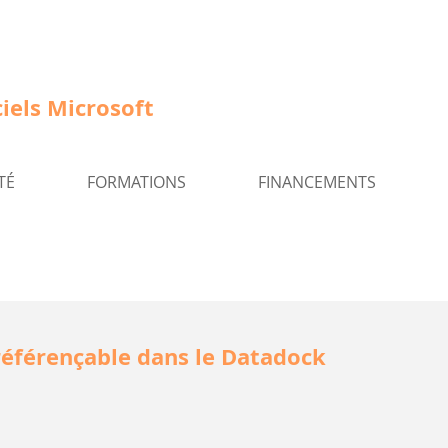
iels Microsoft
TÉ
FORMATIONS
FINANCEMENTS
référençable dans le Datadock