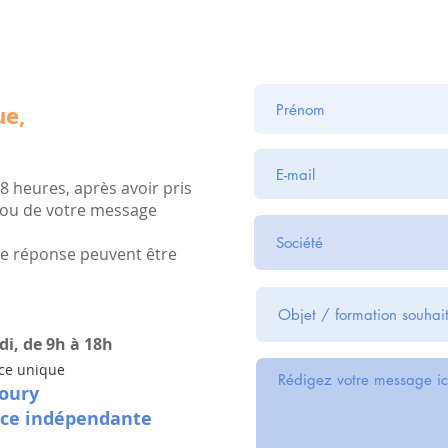
ue,
8 heures, après avoir pris
 ou de votre message
 de réponse peuvent être
i, de 9h à 18h
ice unique
oury
ice indépendante