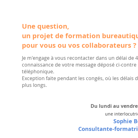
Une question,
un projet de formation bureautiq
pour vous ou vos collaborateurs ?
Je m'engage à vous recontacter dans un délai de 4
connaissance de votre message déposé ci-contre
téléphonique.
Exception faite pendant les congés, où les délais
plus longs.
Du lundi au vendred
une interlocutr
Sophie B
Consultante-formatr