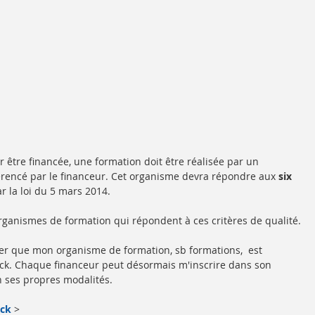
r être financée, une formation doit être réalisée par un 
rencé par le financeur. Cet organisme devra répondre aux 
six 
ar la loi du 5 mars 2014.
organismes de formation qui répondent à ces critères de qualité.
ncer que mon organisme de formation, sb formations,  est 
ck. Chaque financeur peut désormais m'inscrire dans son 
n ses propres modalités.
ock
 >