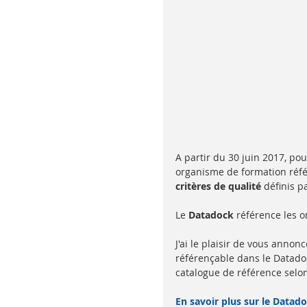
A partir du 30 juin 2017, pou
organisme de formation réfé
critères de qualité
 définis p
Le 
Datadock
 référence les 
J'ai le plaisir de vous anno
référençable dans le Datado
catalogue de référence selo
En savoir plus sur le Datad