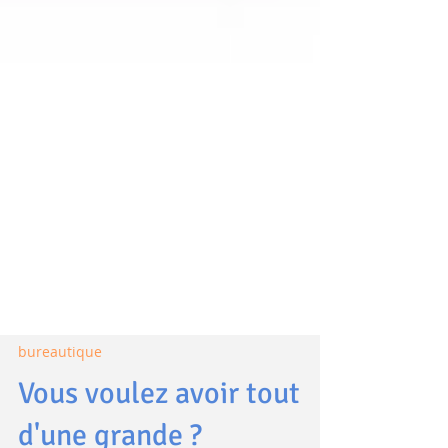
bureautique
Vous voulez avoir tout