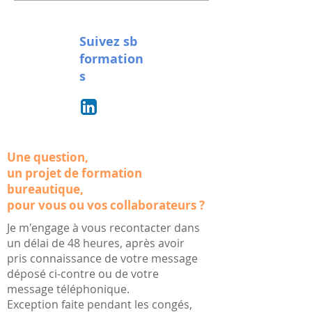
Suivez sb
formation
s
Une question,
un projet de formation
bureautique,
pour vous ou vos collaborateurs ?
Je m'engage à vous recontacter dans
un délai de 48 heures, après avoir
pris connaissance de votre message
déposé ci-contre ou de votre
message téléphonique.
Exception faite pendant les congés,