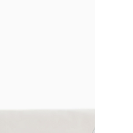
prend en charge 100% des frais pédagogiques
de la formation, pendant le confinement,...