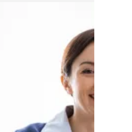
J'ai le plaisir de vous annoncer que la
commission de qualification du RP-CFI, réunie
le 8 juin 2020, a répondu favorablement à ma...