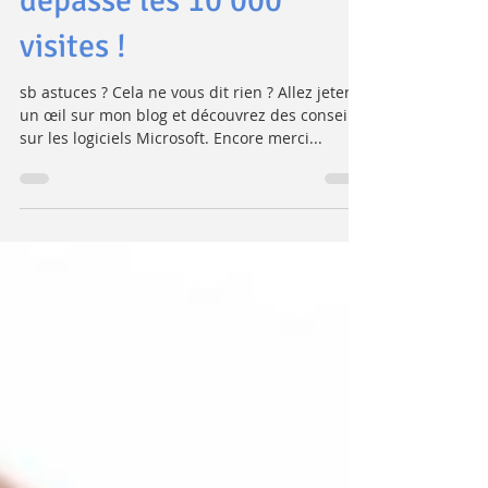
bureautique
Le blog sb astuces a
dépassé les 10 000
visites !
sb astuces ? Cela ne vous dit rien ? Allez jeter
un œil sur mon blog et découvrez des conseils
sur les logiciels Microsoft. Encore merci...